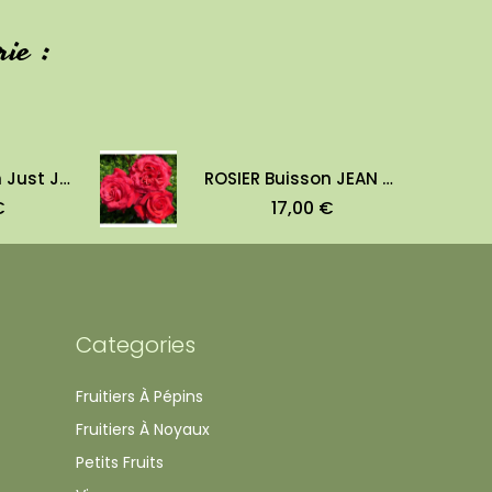
ie :
ROSIER Buisson Just Joey
ROSIER Buisson JEAN SABLON
€
17,00 €
Categories
Fruitiers À Pépins
Fruitiers À Noyaux
Petits Fruits