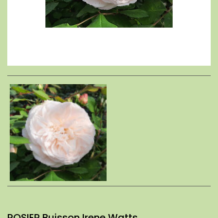
ROSIER Buisson Irene Watts