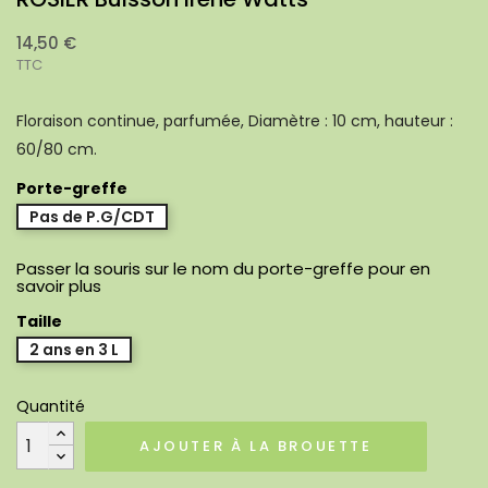
14,50 €
TTC
Floraison continue, parfumée, Diamètre : 10 cm, hauteur :
60/80 cm.
Porte-greffe
Pas de P.G/CDT
Passer la souris sur le nom du porte-greffe pour en
savoir plus
Taille
2 ans en 3 L
Quantité
AJOUTER À LA BROUETTE